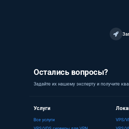
За
Остались вопросы?
Задайте их нашему эксперту и получите 
Услуги
Лока
Все услуги
VPS/V
VPS/VDS серверы для VPN
VPS/V