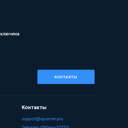
включена
КОНТАКТЫ
Контакты
support@vpserver.pro
Telegram (@Diego22222)