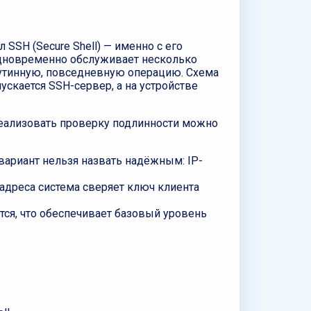
SSH (Secure Shell) — именно с его
одновременно обслуживает несколько
рутинную, повседневную операцию. Схема
ускается SSH-сервер, а на устройстве
Реализовать проверку подлинности можно
 вариант нельзя назвать надёжным: IP-
адреса система сверяет ключ клиента
ся, что обеспечивает базовый уровень