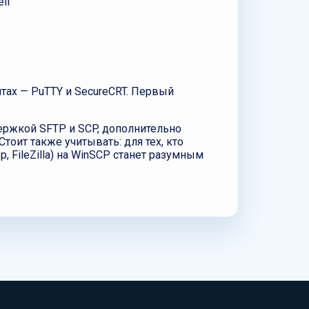
ll
тах — PuTTY и SecureCRT. Первый
ержкой SFTP и SCP, дополнительно
оит также учитывать: для тех, кто
, FileZilla) на WinSCP станет разумным