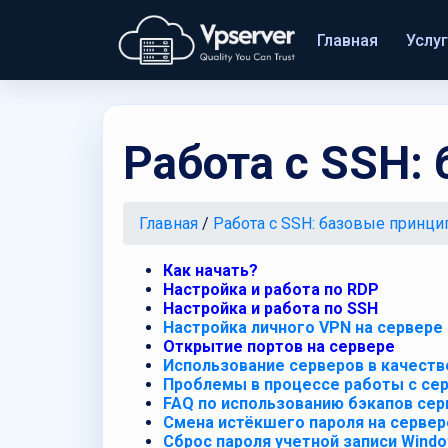
Главная
Услу
Работа с SSH:
Главная
/
Работа с SSH: базовые принци
Как начать?
Настройка и работа по RDP
Настройка и работа по SSH
Настройка личного VPN на сервере
Открытие портов на сервере
Использование серверов в качеств
Проблемы в процессе работы с се
FAQ по использованию бэкапов сер
Смена истёкшего пароля на сервер
Сброс пароля учетной записи Wind