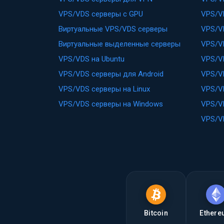
VPS/VDS серверы с GPU
VPS/V
Виртуальные VPS/VDS серверы
VPS/V
Виртуальные выделенные серверы
VPS/V
VPS/VDS на Ubuntu
VPS/V
VPS/VDS серверы для Android
VPS/V
VPS/VDS серверы на Linux
VPS/V
VPS/VDS серверы на Windows
VPS/V
VPS/V
Bitcoin
Ether