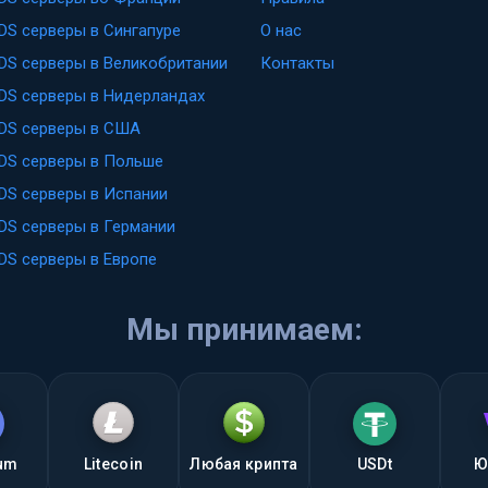
DS серверы в Сингапуре
О нас
DS серверы в Великобритании
Контакты
DS серверы в Нидерландах
DS серверы в США
DS серверы в Польше
DS серверы в Испании
DS серверы в Германии
DS серверы в Европе
Мы принимаем:
eum
Litecoin
Любая крипта
USDt
Ю