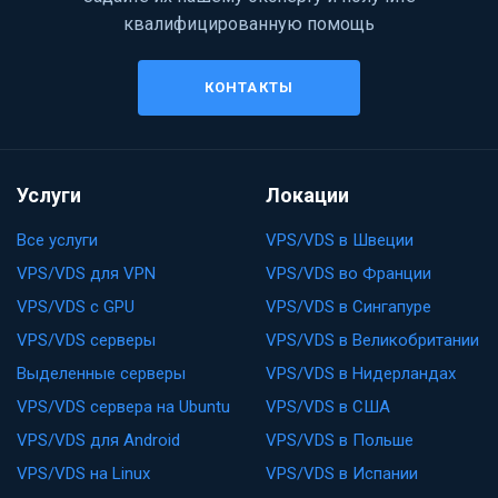
квалифицированную помощь
КОНТАКТЫ
Услуги
Локации
Все услуги
VPS/VDS в Швеции
VPS/VDS для VPN
VPS/VDS во Франции
VPS/VDS с GPU
VPS/VDS в Сингапуре
VPS/VDS серверы
VPS/VDS в Великобритании
Выделенные серверы
VPS/VDS в Нидерландах
VPS/VDS сервера на Ubuntu
VPS/VDS в США
VPS/VDS для Android
VPS/VDS в Польше
VPS/VDS на Linux
VPS/VDS в Испании