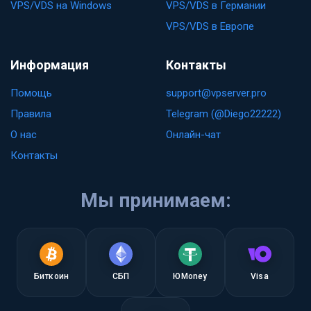
VPS/VDS на Windows
VPS/VDS в Германии
VPS/VDS в Европе
Информация
Контакты
Помощь
support@vpserver.pro
Правила
Telegram (@Diego22222)
О нас
Онлайн-чат
Контакты
Мы принимаем:
Биткоин
СБП
ЮMoney
Visa