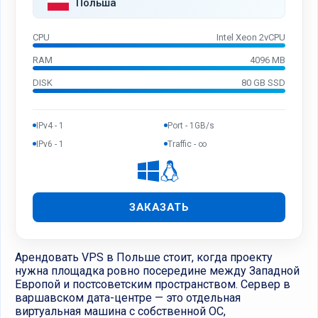
Польша
CPU
Intel Xeon 2vCPU
RAM
4096 MB
DISK
80 GB SSD
IPv4 - 1
Port - 1GB/s
IPv6 - 1
Traffic - ∞
ЗАКАЗАТЬ
Арендовать VPS в Польше стоит, когда проекту
нужна площадка ровно посередине между Западной
Европой и постсоветским пространством. Сервер в
варшавском дата-центре — это отдельная
виртуальная машина с собственной ОС,