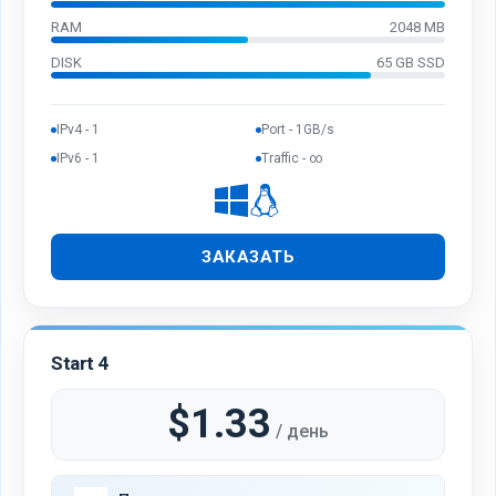
RAM
2048 MB
DISK
65 GB SSD
IPv4 - 1
Port - 1GB/s
IPv6 - 1
Traffic - ∞
ЗАКАЗАТЬ
Start 4
$1.33
/ день