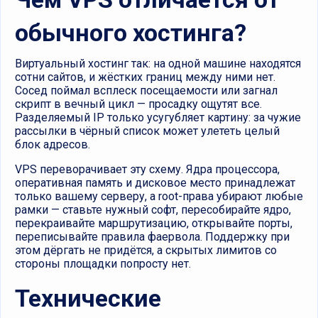
обычного хостинга?
Виртуальный хостинг так: на одной машине находятся
сотни сайтов, и жёстких границ между ними нет.
Сосед поймал всплеск посещаемости или загнал
скрипт в вечный цикл — просадку ощутят все.
Разделяемый IP только усугубляет картину: за чужие
рассылки в чёрный список может улететь целый
блок адресов.
VPS переворачивает эту схему. Ядра процессора,
оперативная память и дисковое место принадлежат
только вашему серверу, а root-права убирают любые
рамки — ставьте нужный софт, пересобирайте ядро,
перекраивайте маршрутизацию, открывайте порты,
переписывайте правила фаервола. Поддержку при
этом дёргать не придётся, а скрытых лимитов со
стороны площадки попросту нет.
Технические