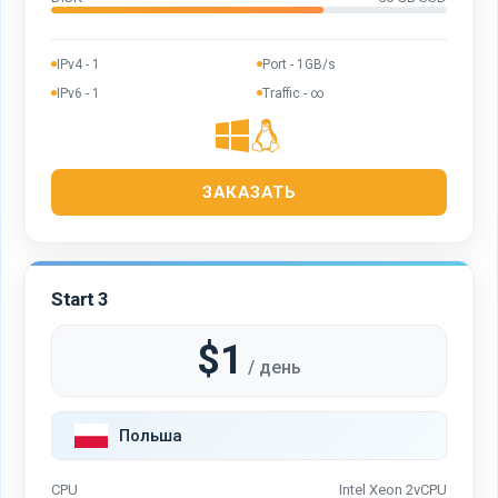
IPv4 - 1
Port - 1GB/s
IPv6 - 1
Traffic - ∞
ЗАКАЗАТЬ
Start 3
$1
/ день
Польша
CPU
Intel Xeon 2vCPU