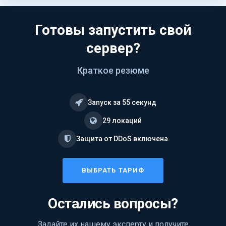
Готовы запустить свой
сервер?
Краткое резюме
Запуск за 55 секунд
29 локаций
Защита от DDoS включена
ВЫБРАТЬ ТАРИФ
Остались вопросы?
Задайте их нашему эксперту и получите