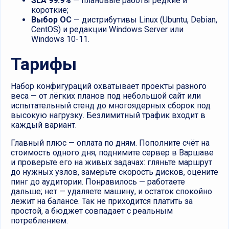
SLA 99.9%
— плановые работы редкие и
короткие;
Выбор ОС
— дистрибутивы Linux (Ubuntu, Debian,
CentOS) и редакции Windows Server или
Windows 10-11.
Тарифы
Набор конфигураций охватывает проекты разного
веса — от лёгких планов под небольшой сайт или
испытательный стенд до многоядерных сборок под
высокую нагрузку. Безлимитный трафик входит в
каждый вариант.
Главный плюс — оплата по дням. Пополните счёт на
стоимость одного дня, поднимите сервер в Варшаве
и проверьте его на живых задачах: гляньте маршрут
до нужных узлов, замерьте скорость дисков, оцените
пинг до аудитории. Понравилось — работаете
дальше; нет — удаляете машину, и остаток спокойно
лежит на балансе. Так не приходится платить за
простой, а бюджет совпадает с реальным
потреблением.