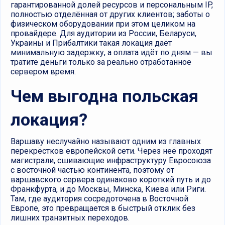
гарантированной долей ресурсов и персональным IP,
полностью отделённая от других клиентов; заботы о
физическом оборудовании при этом целиком на
провайдере. Для аудитории из России, Беларуси,
Украины и Прибалтики такая локация даёт
минимальную задержку, а оплата идёт по дням — вы
тратите деньги только за реально отработанное
сервером время.
Чем выгодна польская
локация?
Варшаву неслучайно называют одним из главных
перекрёстков европейской сети. Через неё проходят
магистрали, сшивающие инфраструктуру Евросоюза
с восточной частью континента, поэтому от
варшавского сервера одинаково короткий путь и до
Франкфурта, и до Москвы, Минска, Киева или Риги.
Там, где аудитория сосредоточена в Восточной
Европе, это превращается в быстрый отклик без
лишних транзитных переходов.