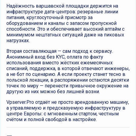
Надёжность варшавской площадки держится на
инфраструктуре дата-центров: резервные линии
питания, круглосуточный присмотр за
оборудованием и каналы с запасом пропускной
способности. Это и обеспечивает высокий аптайм с
минимумом нештатных ситуаций даже на пиковых
нагрузках.
Вторая составляющая — сам подход к сервису.
Анонимный вход без KYC, оплата по факту
использования вместо жёстких ежемесячных
списаний, поддержка, в которой отвечают инженеры,
а не бот по сценарию. А если проекту станет тесно в
польской локации, в распоряжении остаются десятки
точек по миру — перенести привычное окружение на
другую из них можно без лишней возни.
Vpserver.Pro отдаёт не просто арендованную машину,
а управляемую и предсказуемую инфраструктуру в
центре Европы: с мгновенным стартом, честным
счётом и полной свободой в настройке.