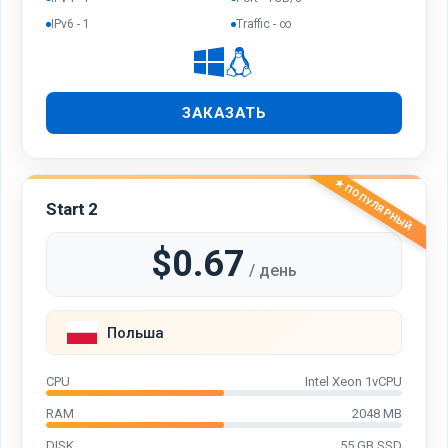
IPv6 - 1
Traffic - ∞
ЗАКАЗАТЬ
★ ПОПУЛЯРНЫЙ
Start 2
$0.67
/ день
Польша
CPU
Intel Xeon 1vCPU
RAM
2048 MB
DISK
55 GB SSD