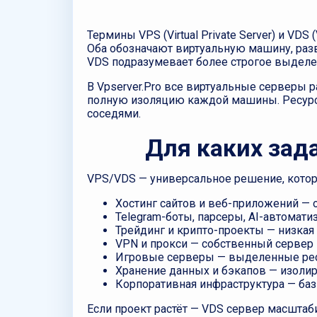
Термины VPS (Virtual Private Server) и VDS
Оба обозначают виртуальную машину, раз
VDS подразумевает более строгое выделен
В Vpserver.Pro все виртуальные серверы
полную изоляцию каждой машины. Ресурс
соседями.
Для каких зад
VPS/VDS — универсальное решение, котор
Хостинг сайтов и веб-приложений —
Telegram-боты, парсеры, AI-автомати
Трейдинг и крипто-проекты — низкая 
VPN и прокси — собственный сервер 
Игровые серверы — выделенные рес
Хранение данных и бэкапов — изолир
Корпоративная инфраструктура — баз
Если проект растёт — VDS сервер масштаб