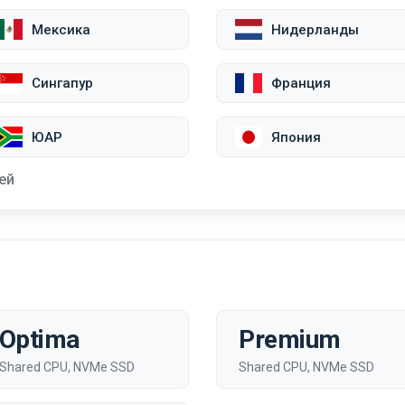
Мексика
Нидерланды
Сингапур
Франция
ЮАР
Япония
ей
Optima
Premium
Shared CPU, NVMe SSD
Shared CPU, NVMe SSD