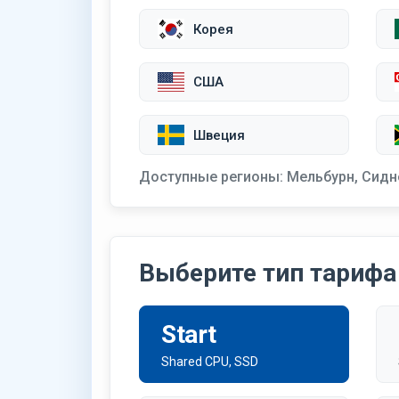
Корея
США
Швеция
Доступные регионы:
Мельбурн, Сидн
Выберите тип тарифа
Start
Shared CPU, SSD