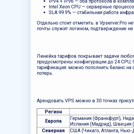
IPv4 + IPv6 — оба протокола в компле
Intel Xeon CPU — серверные процесс
SLA 99.9% — стабильная работа инфр
Отдельно стоит отметить: в Vpserver.Pro 
почты служит логином, подтверждение не 
Линейка тарифов покрывает задачи любого
предусмотрены конфигурации до 24 CPU, 
тарификация: можно пополнить баланс на 
потерь.
Арендовать VPS можно в 30 точках присут
Регион
Германия (Франкфурт), Ниде
Европа
Испания (Мадрид), Швеция (
Северная
США (Чикаго, Атланта, Нью-