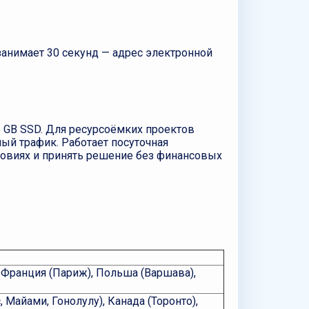
 занимает 30 секунд — адрес электронной
5 GB SSD. Для ресурсоёмких проектов
ый трафик. Работает посуточная
словиях и принять решение без финансовых
 Франция (Париж), Польша (Варшава),
Майами, Гонолулу), Канада (Торонто),