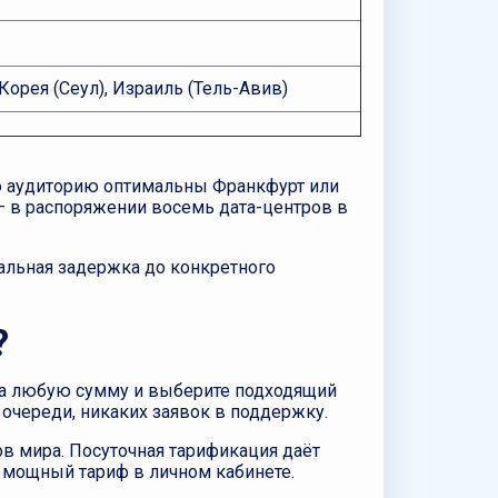
 Корея (Сеул), Израиль (Тель-Авив)
ую аудиторию оптимальны Франкфурт или
 — в распоряжении восемь дата-центров в
альная задержка до конкретного
?
с на любую сумму и выберите подходящий
 очереди, никаких заявок в поддержку.
ов мира. Посуточная тарификация даёт
 мощный тариф в личном кабинете.