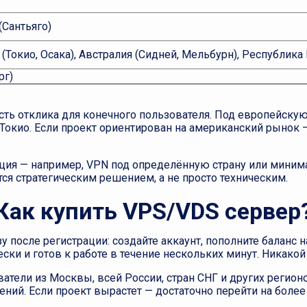
(Сантьяго)
 (Токио, Осака), Австралия (Сидней, Мельбурн), Республика
рг)
сть отклика для конечного пользователя. Под европейск
 Токио. Если проект ориентирован на американский рынок
кция — например, VPN под определённую страну или миним
ся стратегическим решением, а не просто техническим.
Как купить VPS/VDS сервер
зу после регистрации: создайте аккаунт, пополните балан
ски и готов к работе в течение нескольких минут. Никакой
ватели из Москвы, всей России, стран СНГ и других регион
ий. Если проект вырастет — достаточно перейти на более