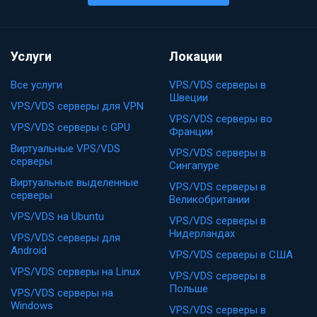
Услуги
Локации
Все услуги
VPS/VDS серверы в
Швеции
VPS/VDS серверы для VPN
VPS/VDS серверы во
VPS/VDS серверы с GPU
Франции
Виртуальные VPS/VDS
VPS/VDS серверы в
серверы
Сингапуре
Виртуальные выделенные
VPS/VDS серверы в
серверы
Великобритании
VPS/VDS на Ubuntu
VPS/VDS серверы в
Нидерландах
VPS/VDS серверы для
Android
VPS/VDS серверы в США
VPS/VDS серверы на Linux
VPS/VDS серверы в
Польше
VPS/VDS серверы на
Windows
VPS/VDS серверы в