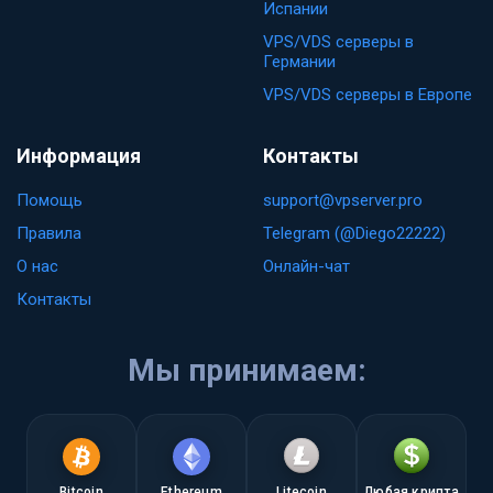
Испании
VPS/VDS серверы в
Германии
VPS/VDS серверы в Европе
Информация
Контакты
Помощь
support@vpserver.pro
Правила
Telegram (@Diego22222)
О нас
Онлайн-чат
Контакты
Мы принимаем:
Bitcoin
Ethereum
Litecoin
Любая крипта