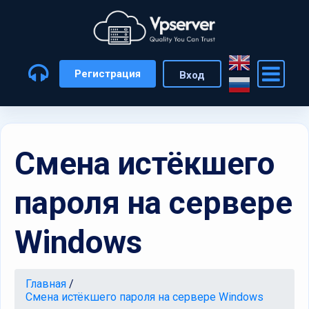
Регистрация
Вход
Смена истёкшего
пароля на сервере
Windows
Главная
/
Смена истёкшего пароля на сервере Windows