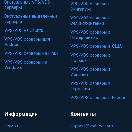
Виртуальные VPS/VDS
VPS/VDS серверы в
серверы
Сингапуре
Виртуальные выделенные
VPS/VDS серверы в
серверы
Великобритании
VPS/VDS на Ubuntu
VPS/VDS серверы в
Нидерландах
VPS/VDS серверы для
Android
VPS/VDS серверы в США
VPS/VDS серверы на Linux
VPS/VDS серверы в
Польше
VPS/VDS серверы на
Windows
VPS/VDS серверы в
Испании
VPS/VDS серверы в
Германии
VPS/VDS серверы в Европе
Информация
Контакты
Помощь
support@vpserver.pro