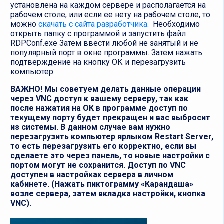
установлена на каждом сервере и располагается на
рабочем столе, или если ее нету на рабочем столе, то
можно
скачать с сайта разработчика.
Необходимо
открыть папку с программой и запустить файл
RDPConf.exe Затем ввести любой не занятый и не
популярный порт в окне программы. Затем нажать
подтверждение на кнопку ОК и перезагрузить
компьютер.
ВАЖНО! Мы советуем делать данные операции
через VNC доступ к вашему серверу, так как
после нажатия на ОК в программе доступ по
текущему порту будет прекращен и вас выбросит
из системы. В данном случае вам нужно
перезагрузить компьютер ярлыком Restart Server,
то есть перезагрузить его корректно, если вы
сделаете это через панель, то новые настройки с
портом могут не сохранится. Доступ по VNC
доступен в настройках сервера в личном
кабинете. (Нажать пиктограмму «Карандаша»
возле сервера, затем вкладка настройки, кнопка
VNC).