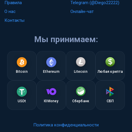
Правила
Telegram (@Diego22222)
О нас
Онлайн-чат
Контакты
Мы принимаем:
Bitcoin
Ethereum
Litecoin
Любая крипта
USDt
ЮMoney
Сбербанк
СБП
Политика конфиденциальности