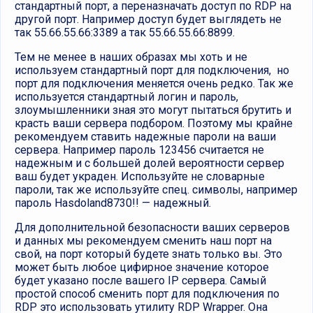
стандартный порт, а переназначать доступ по RDP на
другой порт. Например доступ будет выглядеть не
так 55.66.55.66:3389 а так 55.66.55.66:8899.
Тем не менее в наших образах мы хоть и не
используем стандартный порт для подключения, но
порт для подключения меняется очень редко. Так же
используется стандартный логин и пароль,
злоумышленники зная это могут пытаться брутить и
красть ваши сервера подбором. Поэтому мы крайне
рекомендуем ставить надежные пароли на ваши
сервера. Например пароль 123456 считается не
надежным и с большей долей вероятности сервер
ваш будет украден. Используйте не словарные
пароли, так же используйте спец. символы, например
пароль Hasdoland8730!! — надежный.
Для дополнительной безопасности ваших серверов
и данных мы рекомендуем сменить наш порт на
свой, на порт который будете знать только вы. Это
может быть любое цифирное значение которое
будет указано после вашего IP сервера. Самый
простой способ сменить порт для подключения по
RDP это использовать утилиту RDP Wrapper. Она