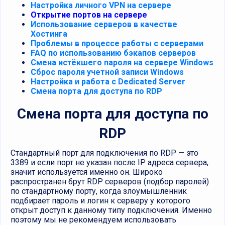
Настройка личного VPN на сервере
Открытие портов на сервере
Использование серверов в качестве
Хостинга
Проблемы в процессе работы с серверами
FAQ по использованию бэкапов серверов
Смена истёкшего пароля на сервере Windows
Сброс пароля учетной записи Windows
Настройка и работа с Dedicated Server
Смена порта для доступа по RDP
Смена порта для доступа по
RDP
Стандартный порт для подключения по RDP — это
3389 и если порт не указан после IP адреса сервера,
значит используется именно он. Широко
распространен брут RDP серверов (подбор паролей)
по стандартному порту, когда злоумышленник
подбирает пароль и логин к серверу у которого
открыт доступ к данному типу подключения. Именно
поэтому мы не рекомендуем использовать