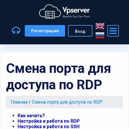
Регистрация
Вход
Смена порта для
доступа по RDP
Главная
/
Смена порта для доступа по RDP
Как начать?
Настройка и работа по RDP
Настройка и работа по SSH